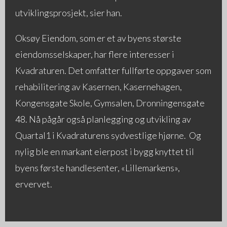
utviklingsprosjekt, sier han.
Oksøy Eiendom, som er et av byens største
eiendomsselskaper, har flere interesser i
Kvadraturen. Det omfatter fullførte oppgaver som
rehabilitering av Kasernen, Kasernehagen,
Kongensgate Skole, Gymsalen, Dronningensgate
48. Nå pågår også planlegging og utvikling av
Quartal1 i Kvadraturens sydvestlige hjørne. Og
nylig ble en markant eierpost i bygg knyttet til
byens første handlesenter, «Lillemarkens»,
ervervet.