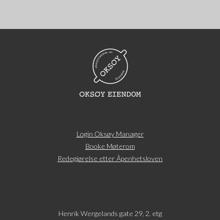
Login Oksøy Manager
Booke Møterom
Redegjørelse etter Åpenhetsloven
Henrik Wergelands gate 29, 2. etg