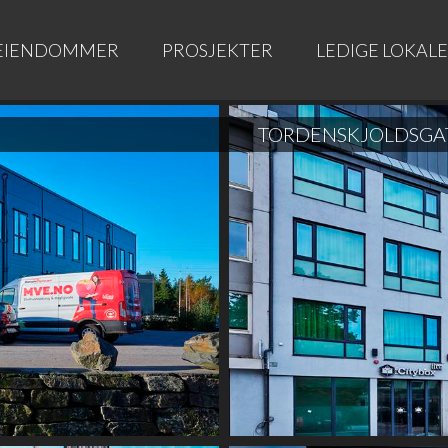
EIENDOMMER
PROSJEKTER
LEDIGE LOKAL
TORDENSKJOLDSGAT