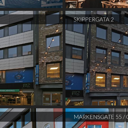
SKIPPERGATA 2
MARKENSGATE 55 /