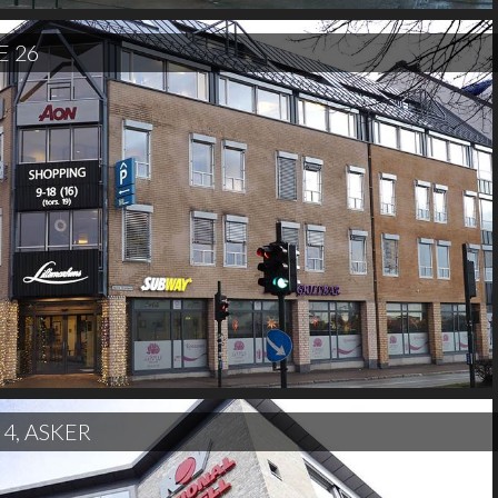
E 26
, ASKER