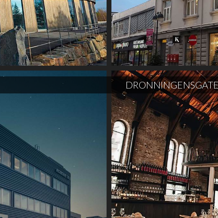
DRONNINGENSGATE