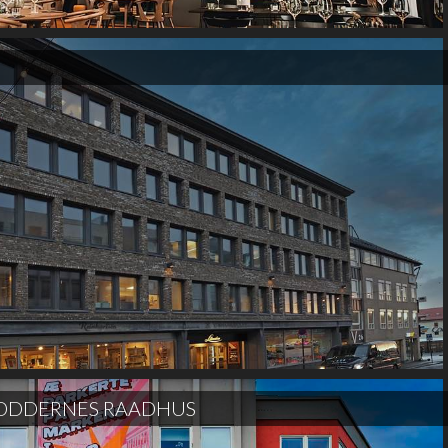
 ODDERNES RAADHUS