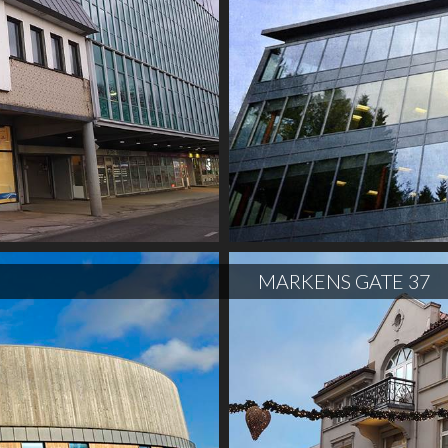
MARKENS GATE 37