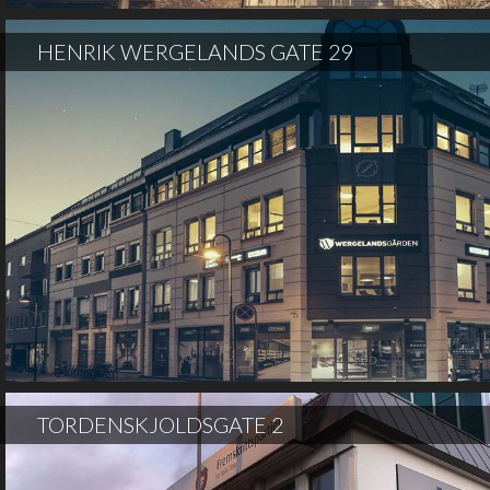
HENRIK WERGELANDS GATE 29
TORDENSKJOLDSGATE 2