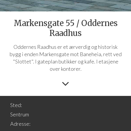
Markensgate 55 / Oddernes
Raadhus
Oddernes Raadhus er et ærverdig og historisk
bygg i enden Markensgate mot Baneheia, rett ved
"Slottet". I gateplan butikker og kafe. I etasjene
over kontorer.
Sted:
Sentrum
Adresse: