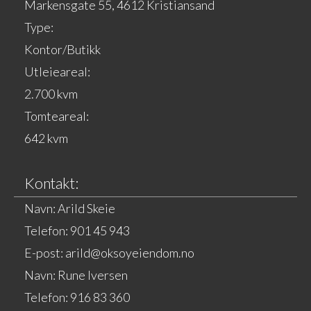
Markensgate 55, 4612 Kristiansand
Type:
Kontor/Butikk
Utleieareal:
2.700 kvm
Tomteareal:
642 kvm
Kontakt:
Navn: Arild Skeie
Telefon: 901 45 943
E-post: arild@oksoyeiendom.no
Navn: Rune Iversen
Telefon: 916 83 360